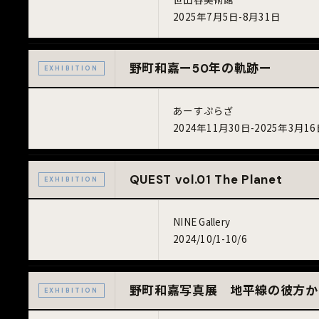
2025年7月5日-8月31日
野町和嘉ー50年の軌跡ー
EXHIBITION
あーすぷらざ
2024年11月30日-2025年3月1
QUEST vol.01 The Planet
EXHIBITION
NINE Gallery
2024/10/1-10/6
野町和嘉写真展 地平線の彼方
EXHIBITION