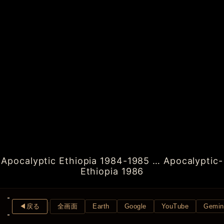
Apocalyptic Ethiopia 1984-1985 … Apocalyptic-
Ethiopia 1986
◀︎戻る
全画面
Earth
Google
YouTube
Gemin