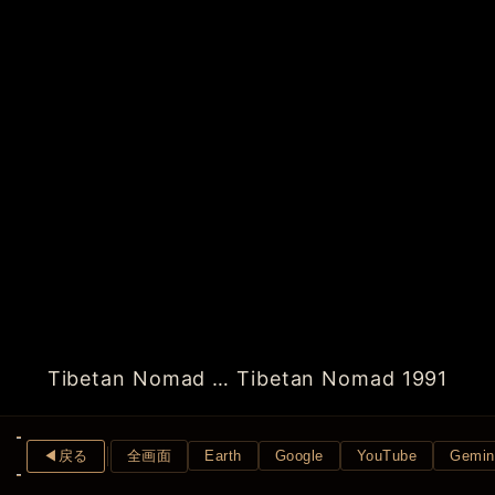
Tibetan Nomad … Tibetan Nomad 1991
◀︎戻る
全画面
Earth
Google
YouTube
Gemin