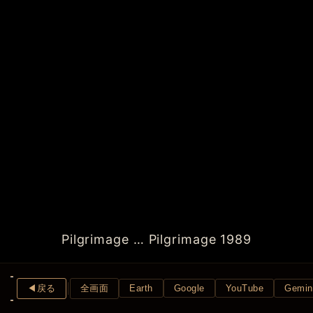
Pilgrimage … Pilgrimage 1989
◀︎戻る
全画面
Earth
Google
YouTube
Gemin