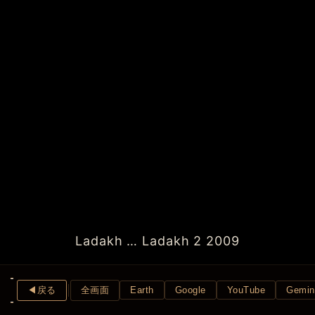
Ladakh … Ladakh 2 2009
◀︎戻る
全画面
Earth
Google
YouTube
Gemin