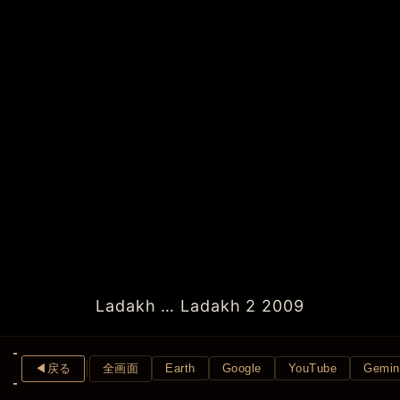
Ladakh … Ladakh 2 2009
◀︎戻る
全画面
Earth
Google
YouTube
Gemin