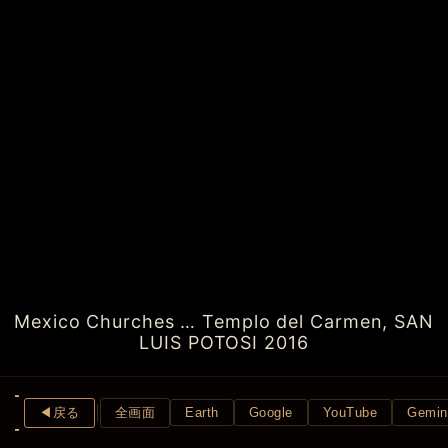
Mexico Churches … Templo del Carmen, SAN
LUIS POTOSI 2016
◀︎戻る
全画面
Earth
Google
YouTube
Gemin