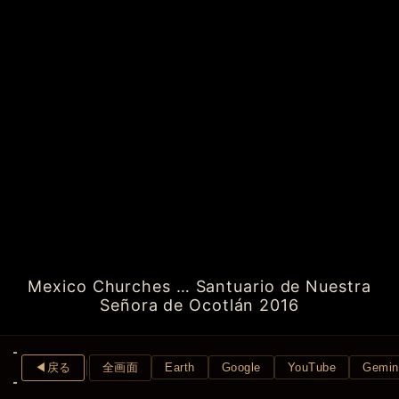
Mexico Churches … Santuario de Nuestra
Señora de Ocotlán 2016
◀︎戻る
全画面
Earth
Google
YouTube
Gemin