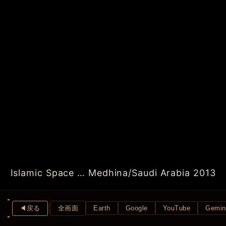
Islamic Space … Medhina/Saudi Arabia 2013
◀︎戻る
全画面
Earth
Google
YouTube
Gemin