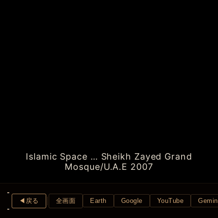
Islamic Space … Sheikh Zayed Grand
Mosque/U.A.E 2007
◀︎戻る
全画面
Earth
Google
YouTube
Gemin