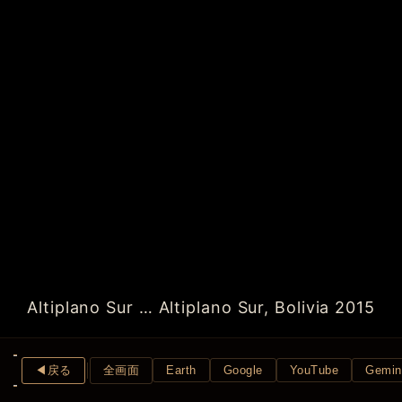
Altiplano Sur … Altiplano Sur, Bolivia 2015
◀︎戻る
全画面
Earth
Google
YouTube
Gemin