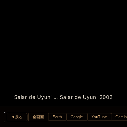
Salar de Uyuni … Salar de Uyuni 2002
◀︎戻る
全画面
Earth
Google
YouTube
Gemin