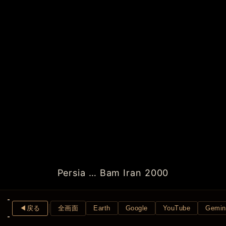
Persia … Bam Iran 2000
◀︎戻る
全画面
Earth
Google
YouTube
Gemin