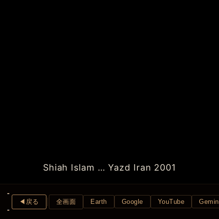
Shiah Islam … Yazd Iran 2001
◀︎戻る
全画面
Earth
Google
YouTube
Gemin