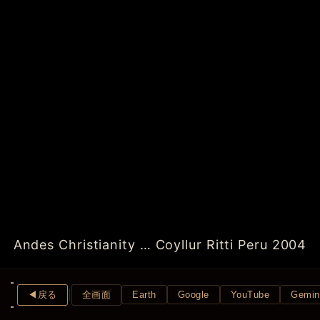
Andes Christianity … Coyllur Ritti Peru 2004
◀︎戻る
全画面
Earth
Google
YouTube
Gemin