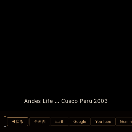
Andes Life … Cusco Peru 2003
◀︎戻る
全画面
Earth
Google
YouTube
Gemin