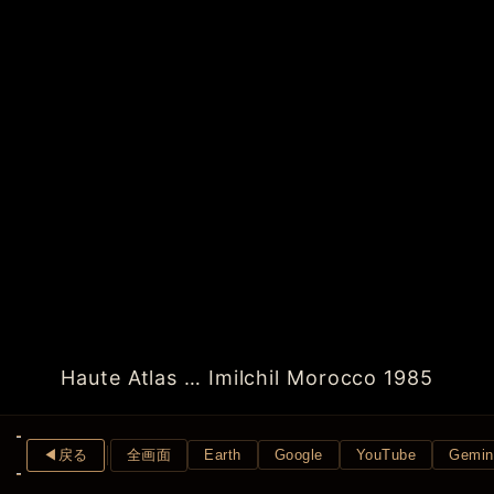
Haute Atlas … Imilchil Morocco 1985
◀︎戻る
全画面
Earth
Google
YouTube
Gemin