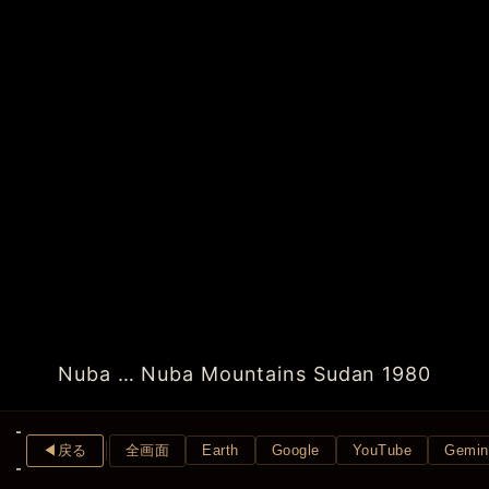
Nuba … Nuba Mountains Sudan 1980
◀︎戻る
全画面
Earth
Google
YouTube
Gemin