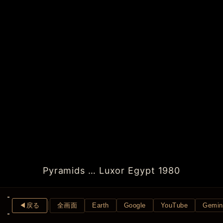
Pyramids … Luxor Egypt 1980
◀︎戻る
全画面
Earth
Google
YouTube
Gemin