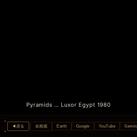
Pyramids … Luxor Egypt 1980
◀︎戻る
全画面
Earth
Google
YouTube
Gemin