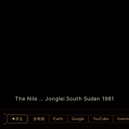
The Nile … Jonglei South Sudan 1981
◀︎戻る
全画面
Earth
Google
YouTube
Gemin