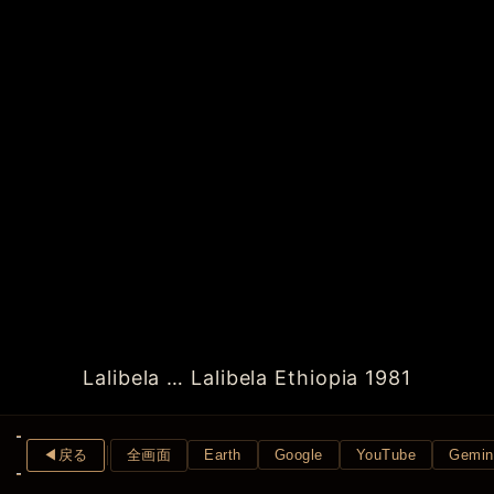
Lalibela … Lalibela Ethiopia 1981
◀︎戻る
全画面
Earth
Google
YouTube
Gemin