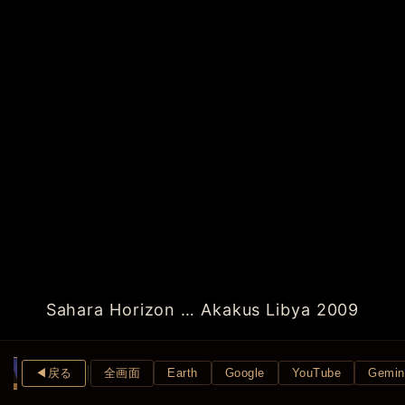
Sahara Horizon … Akakus Libya 2009
◀︎戻る
全画面
Earth
Google
YouTube
Gemin